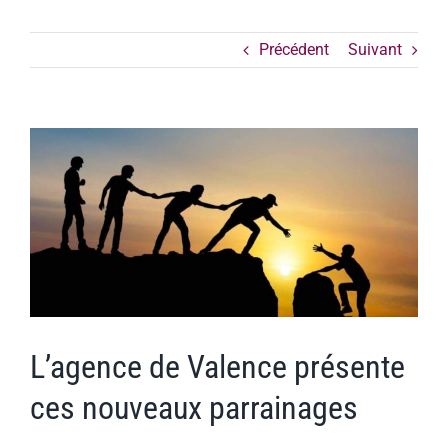
Précédent
Suivant
Voir
l'image
agrandie
L’agence de Valence présente
ces nouveaux parrainages