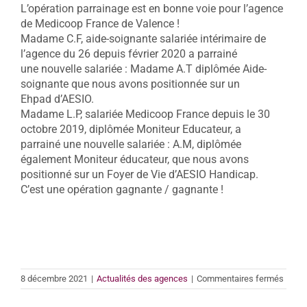
L’opération parrainage est en bonne voie pour l’agence
de Medicoop France de Valence !
Madame C.F, aide-soignante salariée intérimaire de
l’agence du 26 depuis février 2020 a parrainé
une nouvelle salariée : Madame A.T diplômée Aide-
soignante que nous avons positionnée sur un
Ehpad d’AESIO.
Madame L.P, salariée Medicoop France depuis le 30
octobre 2019, diplômée Moniteur Educateur, a
parrainé une nouvelle salariée : A.M, diplômée
également Moniteur éducateur, que nous avons
positionné sur un Foyer de Vie d’AESIO Handicap.
C’est une opération gagnante / gagnante !
sur
8 décembre 2021
|
Actualités des agences
|
Commentaires fermés
L’age
de