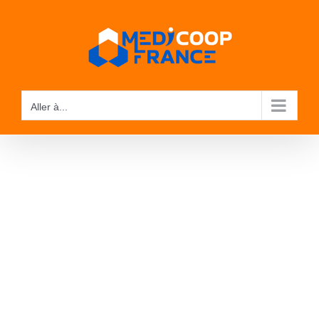
Passer
au
contenu
Aller à...