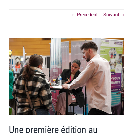
Précédent
Suivant
Voir
l'image
agrandie
Une première édition au