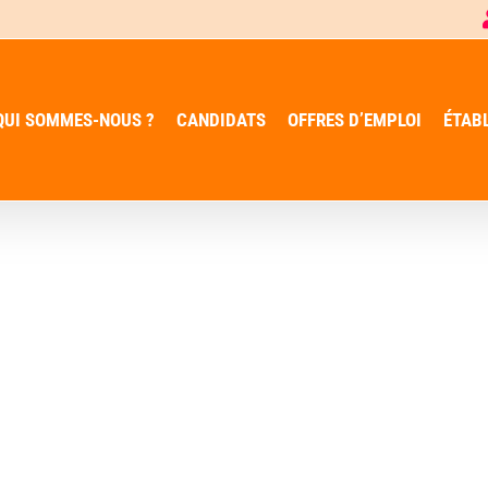
QUI SOMMES-NOUS ?
CANDIDATS
OFFRES D’EMPLOI
ÉTAB