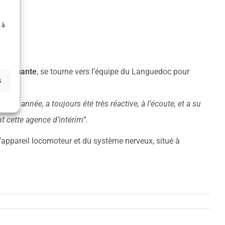
 à
e soignante
, se tourne vers l’équipe du Languedoc pour
s
une année, a toujours été très réactive, à l’écoute, et a su
t cette agence d’intérim”.
l’appareil locomoteur et du système nerveux, situé à