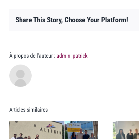
le
CDI
Share This Story, Choose Your Platform!
À propos de l'auteur :
admin_patrick
Articles similaires