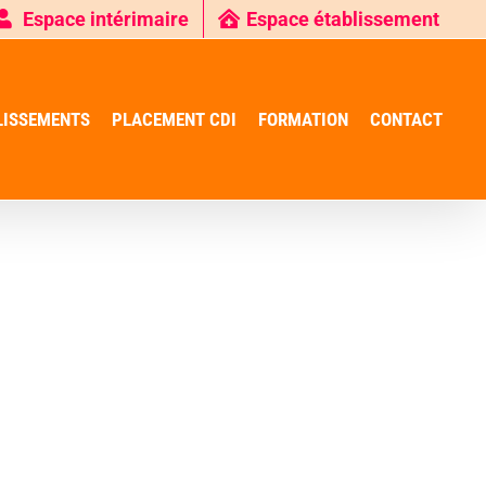
Espace intérimaire
Espace établissement
LISSEMENTS
PLACEMENT CDI
FORMATION
CONTACT