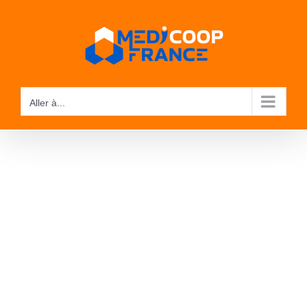
Passer
au
contenu
Aller à...