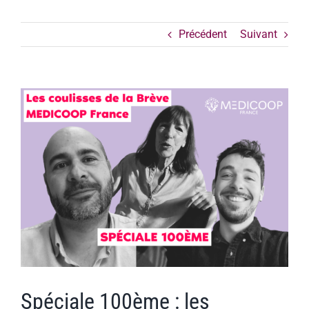
Précédent
Suivant
Voir
l'image
agrandie
Spéciale 100ème : les