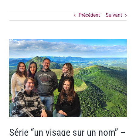
Précédent
Suivant
Voir
l'image
agrandie
Série “un visage sur un nom” –