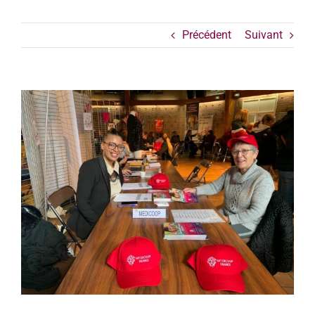
Précédent
Suivant
Voir
l'image
agrandie