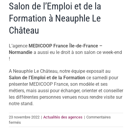
Salon de l’Emploi et de la
Formation à Neauphle Le
Château
L’agence
MEDICOOP France Île-de-France –
Normandie
a aussi eu le droit à son salon ce week-end
!
A Neauphle Le Château, notre équipe exposait au
Salon de l’Emploi et de la Formation
ce samedi pour
présenter MEDICOOP France, son modèle et ses
métiers, mais aussi pour échanger, orienter et conseiller
les différentes personnes venues nous rendre visite sur
notre stand.
23 novembre 2022
|
Actualités des agences
|
Commentaires
sur
fermés
Salon