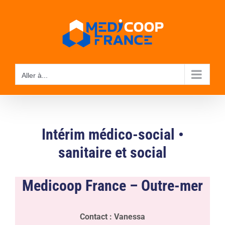
Passer
au
contenu
Aller à...
Intérim médico-social
•
sanitaire et social
Medicoop France – Outre-mer
Contact : Vanessa