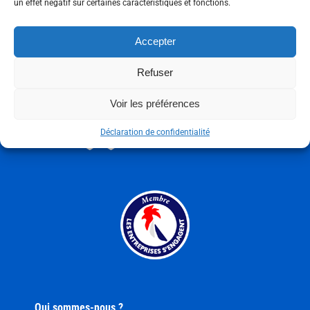
un effet négatif sur certaines caractéristiques et fonctions.
Accepter
Refuser
Voir les préférences
Déclaration de confidentialité
Qui sommes-nous ?