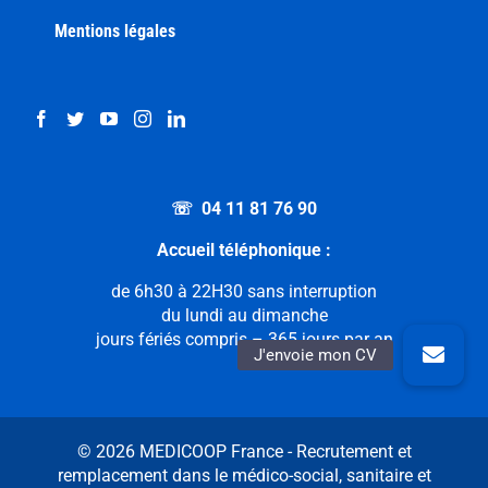
Mentions légales
☏ 04 11 81 76 90
Accueil téléphonique :
de 6h30 à 22H30 sans interruption
du lundi au dimanche
jours fériés compris – 365 jours par an
© 2026 MEDICOOP France - Recrutement et
remplacement dans le médico-social, sanitaire et