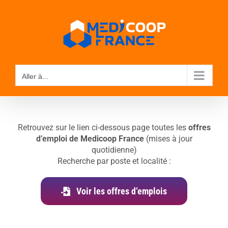
Passer
au
contenu
Aller à...
Retrouvez sur le lien ci-dessous page toutes les
offres
d’emploi de Medicoop France
(mises à jour
quotidienne)
Recherche par poste et localité :
Voir les offres d’emplois