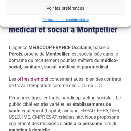
Voir les préférences
Missions d’intérim dans le
Déclaration de confidentialité
médical et social à Montpellier
L’agence
MEDICOOP FRANCE Occitanie
, basée à
Pérols
, proche de
Montpellier
, est spécialisée dans le
domaine du recrutement pour les métiers du
médico-
social, sanitaire, social, médical et paramédical.
Les
offres d’emploi
concernent aussi bien des contrats
de travail temporaire comme des CDD ou CDI.
Personnes âgés, enfants, handicap, action sociale… Le
public ciblé est très varié et les
établissements de
santé
également (hôpital, clinique, EHPAD, EHPA, UHR,
USLD, IME, CMPP, ESAT, crèches, etc. Nous proposons
également des missions d’
aide à la personne
lors du
maintien à domicile
.