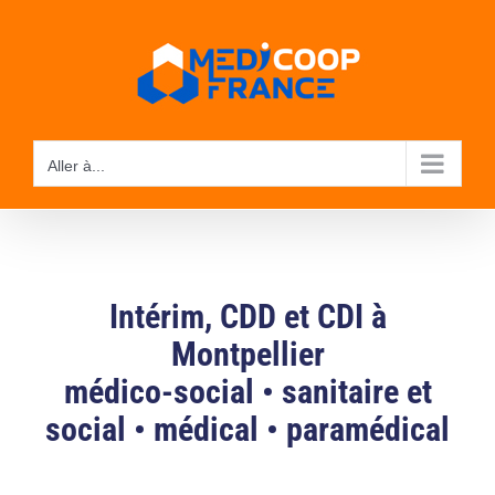
Passer
au
contenu
Aller à...
Intérim, CDD et CDI à
Montpellier
médico-social
•
sanitaire et
social
•
médical
•
paramédical