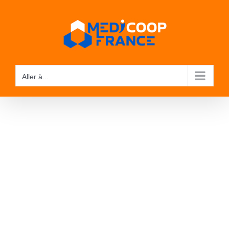
Passer
au
contenu
Aller à...