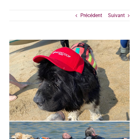
Précédent
Suivant
Voir
l'image
agrandie