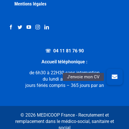
Mentions légales
☏ 04 11 81 76 90
Accueil téléphonique :
de 6h30 à 22H30 sans interruption
du lundi au dimanche
jours fériés compris – 365 jours par an
© 2026 MEDICOOP France - Recrutement et
remplacement dans le médico-social, sanitaire et
social