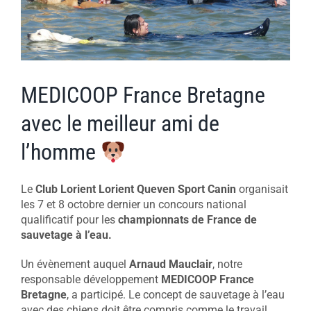
MEDICOOP France Bretagne
avec le meilleur ami de
l’homme
Le
Club Lorient Lorient Queven Sport Canin
organisait
les 7 et 8 octobre dernier un concours national
qualificatif pour les
championnats de France de
sauvetage à l’eau.
Un évènement auquel
Arnaud Mauclair
, notre
responsable développement
MEDICOOP France
Bretagne
, a participé. Le concept de sauvetage à l’eau
avec des chiens doit être compris comme le travail