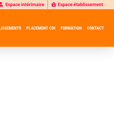
Espace intérimaire
Espace établissement
LISSEMENTS
PLACEMENT CDI
FORMATION
CONTACT