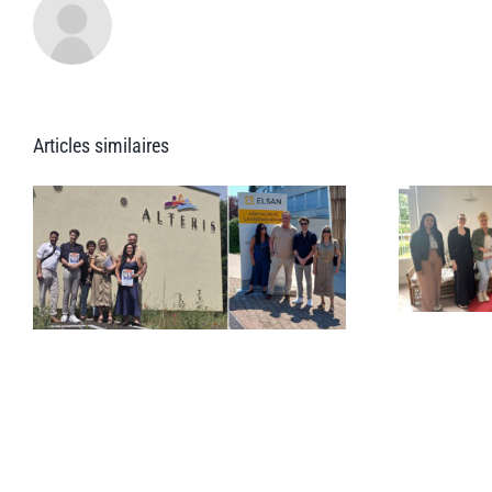
Articles similaires
Présence dans le
Loiret