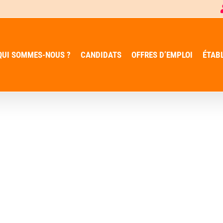
QUI SOMMES-NOUS ?
CANDIDATS
OFFRES D’EMPLOI
ÉTAB