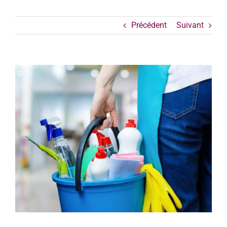
Précédent
Suivant
Voir
l'image
agrandie