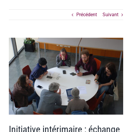
Précédent
Suivant
Voir
l'image
agrandie
Initiative intérimaire : échange