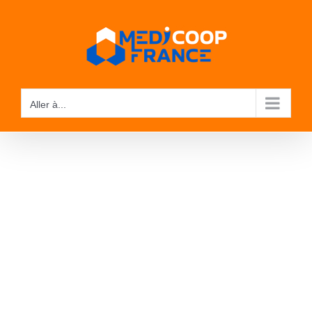
Passer
au
contenu
Aller à...