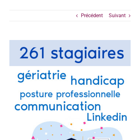
Précédent
Suivant
Voir
l'image
agrandie