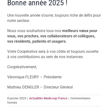
Bonne année 2025 !
Une nouvelle année s’ouvre, toujours riche de défis pour
notre secteur.
Nous vous souhaitons tous nos
meilleurs vœux pour
vous, vos proches, vos collaborateurs et collègues,
vos résidents, patients et usagers.
Votre Coopérative sera à vos côtés et toujours ouverte
à vos contributions au sein de nos instances.
Coopérativement,
Véronique FLEURY – Présidente
Mathieu DENGLER – Directeur Général
8 janvier 2025
|
Actualités Medicoop France
|
Commentaires
sur
fermés
Bonne