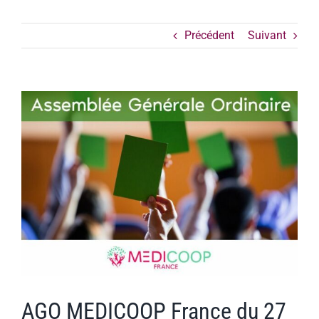
Précédent
Suivant
Voir
l'image
agrandie
AGO MEDICOOP France du 27