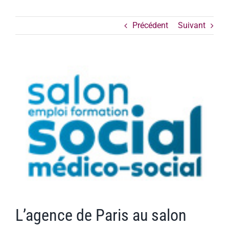
Précédent
Suivant
Voir
l'image
agrandie
L’agence de Paris au salon