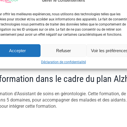
Gérer le consentement
r offrir les meilleures expériences, nous utilisons des technologies telles que les
kies pour stocker et/ou accéder aux informations des appareils. Le fait de consentir
 technologies nous permettra de traiter des données telles que le comportement de
igation ou les ID uniques sur ce site. Le fait de ne pas consentir ou de retirer son
sentement peut avoir un effet négatif sur certaines caractéristiques et fonctions.
Accepter
Refuser
Voir les préférence
Déclaration de confidentialité
 formation dans le cadre du plan Al
rmation d’Assistant de soins en gérontologie. Cette formation, de
ans 5 domaines, pour accompagner des malades et des aidants. E
pour intégrer cette formation.