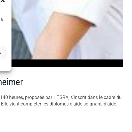
 à
s
zheimer
 140 heures, proposée par l’ITSRA, s’inscrit dans le cadre du
lle vient compléter les diplômes d’aide-soignant, d’aide