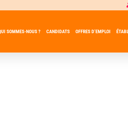
QUI SOMMES-NOUS ?
CANDIDATS
OFFRES D’EMPLOI
ÉTAB