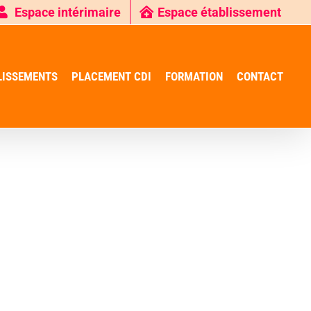
Espace intérimaire
Espace établissement
LISSEMENTS
PLACEMENT CDI
FORMATION
CONTACT