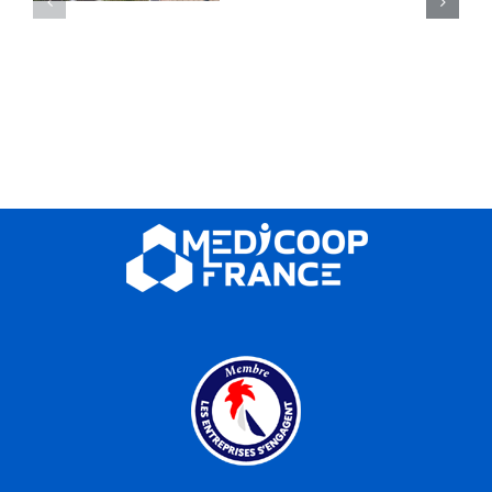
Lille Avenirs
(59)