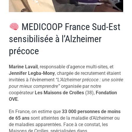
MEDICOOP France Sud-Est
sensibilisée à l’Alzheimer
précoce
Marine Lavail
, responsable d’agence multi-sites, et
Jennifer Legba-Mony
, chargée de recrutement étaient
invitées à l’évènement
“L’Alzheimer précoce : une soirée
pour mieux comprendre”
organisée par notre
coopérateur
Les Maisons de Crolles
(38),
Fondation
OVE
.
En France, on estime que
33 000 personnes de moins
de 65 ans
sont atteintes de la maladie d’Alzheimer ou
de maladies apparentées. Face à ce constat, les
Maisons de Crolles, spécialisées dans