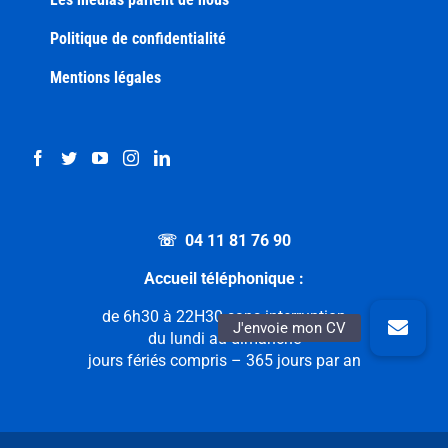
Politique de confidentialité
Mentions légales
☏ 04 11 81 76 90
Accueil téléphonique :
de 6h30 à 22H30 sans interruption
du lundi au dimanche
jours fériés compris – 365 jours par an