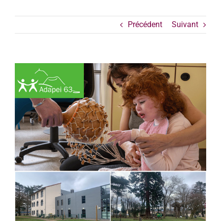
Précédent
Suivant
Voir
l'image
agrandie