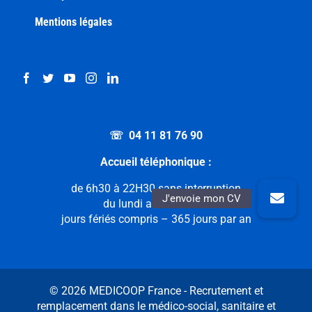
Mentions légales
☏ 04 11 81 76 90
Accueil téléphonique :
de 6h30 à 22H30 sans interruption
du lundi au dimanche
jours fériés compris – 365 jours par an
© 2026 MEDICOOP France - Recrutement et
remplacement dans le médico-social, sanitaire et