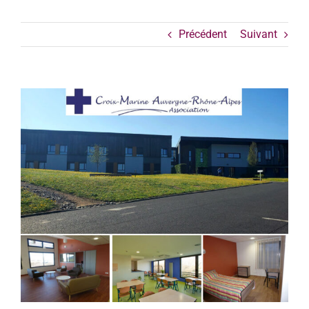
Précédent
Suivant
Voir
l'image
agrandie