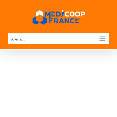
Passer
au
contenu
Aller à...